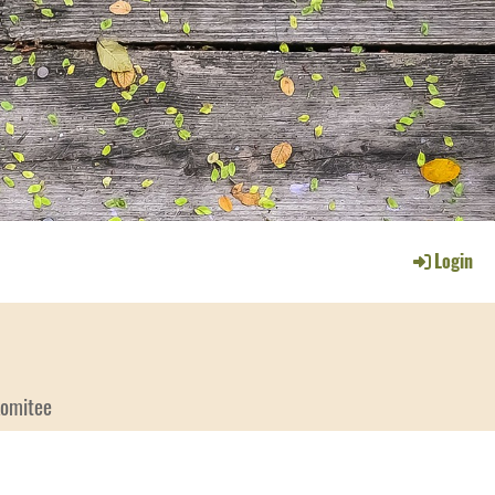
Login
Komitee