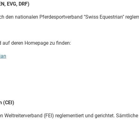
N, EVG, DRF)
urch den nationalen Pferdesportverband "Swiss Equestrian" reglem
 auf deren Homepage zu finden:
ian
 (CEI)
en Weltreiterverband (FEI) reglementiert und gerichtet. Sämtli