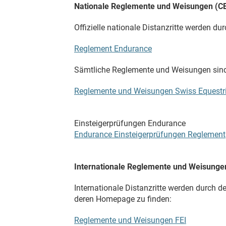
Nationale Reglemente und Weisungen (CE
Offizielle nationale Distanzritte werden d
Reglement Endurance
Sämtliche Reglemente und Weisungen sind
Reglemente und Weisungen Swiss Equestr
Einsteigerprüfungen Endurance
Endurance Einsteigerprüfungen Reglement
Internationale Reglemente und Weisungen
Internationale Distanzritte werden durch d
deren Homepage zu finden:
Reglemente und Weisungen FEI