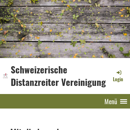
Schweizerische
Distanzreiter Vereinigung
Login
Menü